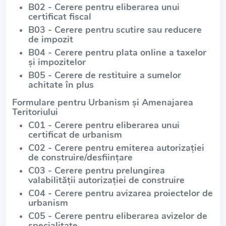
B02 - Cerere pentru eliberarea unui
certificat fiscal
B03 - Cerere pentru scutire sau reducere
de impozit
B04 - Cerere pentru plata online a taxelor
și impozitelor
B05 - Cerere de restituire a sumelor
achitate în plus
Formulare pentru Urbanism și Amenajarea
Teritoriului
C01 - Cerere pentru eliberarea unui
certificat de urbanism
C02 - Cerere pentru emiterea autorizației
de construire/desființare
C03 - Cerere pentru prelungirea
valabilității autorizației de construire
C04 - Cerere pentru avizarea proiectelor de
urbanism
C05 - Cerere pentru eliberarea avizelor de
specialitate