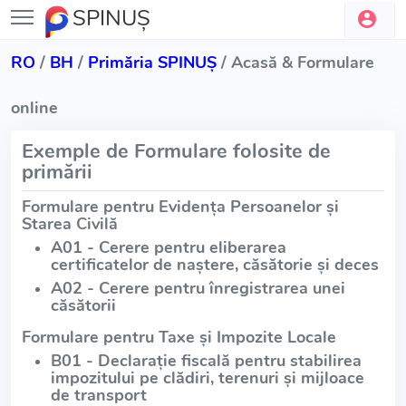
SPINUŞ
RO
/
BH
/
Primăria SPINUŞ
/ Acasă & Formulare
online
Exemple de Formulare folosite de
primării
Formulare pentru Evidența Persoanelor și
Starea Civilă
A01 - Cerere pentru eliberarea
certificatelor de naștere, căsătorie și deces
A02 - Cerere pentru înregistrarea unei
căsătorii
Formulare pentru Taxe și Impozite Locale
B01 - Declarație fiscală pentru stabilirea
impozitului pe clădiri, terenuri și mijloace
de transport