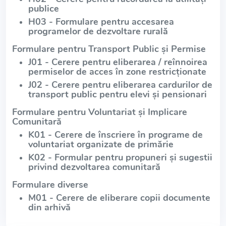
publice
H03 - Formulare pentru accesarea
programelor de dezvoltare rurală
Formulare pentru Transport Public și Permise
J01 - Cerere pentru eliberarea / reînnoirea
permiselor de acces în zone restricționate
J02 - Cerere pentru eliberarea cardurilor de
transport public pentru elevi și pensionari
Formulare pentru Voluntariat și Implicare
Comunitară
K01 - Cerere de înscriere în programe de
voluntariat organizate de primărie
K02 - Formular pentru propuneri și sugestii
privind dezvoltarea comunitară
Formulare diverse
M01 - Cerere de eliberare copii documente
din arhivă