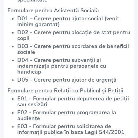
Formulare pentru Asistență Socială
D01 - Cerere pentru ajutor social (venit
minim garantat)
D02 - Cerere pentru alocație de stat pentru
copii
D03 - Cerere pentru acordarea de beneficii
sociale
D04 - Cerere pentru subvenții și
indemnizații pentru persoanele cu
handicap
D05 - Cerere pentru ajutor de urgență
Formulare pentru Relații cu Publicul și Petiții
E01 - Formular pentru depunerea de petiții
sau sesizări
E02 - Formular pentru programarea la
audiențe
E03 - Formular pentru solicitarea de
informații publice în baza Legii 544/2001