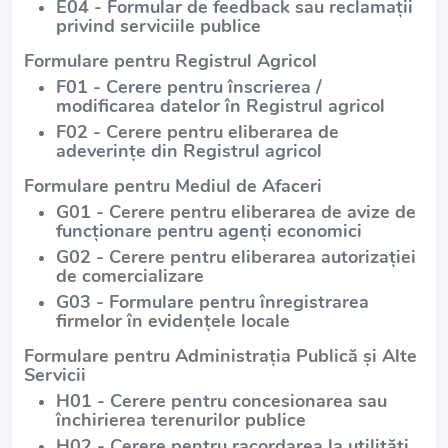
E04 - Formular de feedback sau reclamații
privind serviciile publice
Formulare pentru Registrul Agricol
F01 - Cerere pentru înscrierea /
modificarea datelor în Registrul agricol
F02 - Cerere pentru eliberarea de
adeverințe din Registrul agricol
Formulare pentru Mediul de Afaceri
G01 - Cerere pentru eliberarea de avize de
funcționare pentru agenți economici
G02 - Cerere pentru eliberarea autorizației
de comercializare
G03 - Formulare pentru înregistrarea
firmelor în evidențele locale
Formulare pentru Administrația Publică și Alte
Servicii
H01 - Cerere pentru concesionarea sau
închirierea terenurilor publice
H02 - Cerere pentru racordarea la utilități