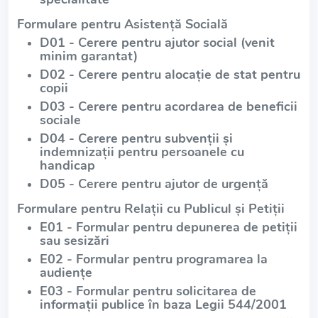
Formulare pentru Asistență Socială
D01 - Cerere pentru ajutor social (venit
minim garantat)
D02 - Cerere pentru alocație de stat pentru
copii
D03 - Cerere pentru acordarea de beneficii
sociale
D04 - Cerere pentru subvenții și
indemnizații pentru persoanele cu
handicap
D05 - Cerere pentru ajutor de urgență
Formulare pentru Relații cu Publicul și Petiții
E01 - Formular pentru depunerea de petiții
sau sesizări
E02 - Formular pentru programarea la
audiențe
E03 - Formular pentru solicitarea de
informații publice în baza Legii 544/2001