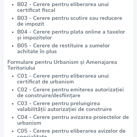
B02 - Cerere pentru eliberarea unui
certificat fiscal
B03 - Cerere pentru scutire sau reducere
de impozit
B04 - Cerere pentru plata online a taxelor
și impozitelor
B05 - Cerere de restituire a sumelor
achitate în plus
Formulare pentru Urbanism și Amenajarea
Teritoriului
C01 - Cerere pentru eliberarea unui
certificat de urbanism
C02 - Cerere pentru emiterea autorizației
de construire/desființare
C03 - Cerere pentru prelungirea
valabilității autorizației de construire
C04 - Cerere pentru avizarea proiectelor de
urbanism
C05 - Cerere pentru eliberarea avizelor de
specialitate