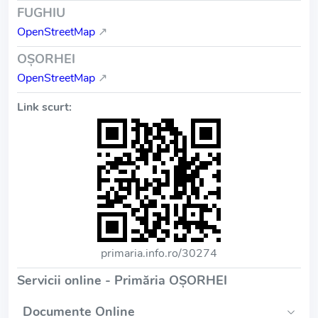
FUGHIU
OpenStreetMap
↗
OŞORHEI
OpenStreetMap
↗
Link scurt:
primaria.info.ro/30274
Servicii online - Primăria OŞORHEI
Documente Online