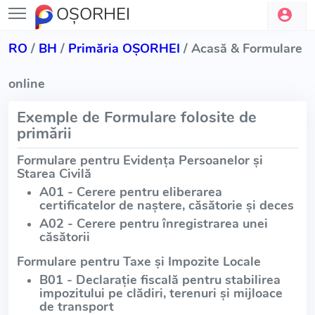
OŞORHEI
RO
/
BH
/
Primăria OŞORHEI
/ Acasă & Formulare
online
Exemple de Formulare folosite de
primării
Formulare pentru Evidența Persoanelor și
Starea Civilă
A01 - Cerere pentru eliberarea
certificatelor de naștere, căsătorie și deces
A02 - Cerere pentru înregistrarea unei
căsătorii
Formulare pentru Taxe și Impozite Locale
B01 - Declarație fiscală pentru stabilirea
impozitului pe clădiri, terenuri și mijloace
de transport