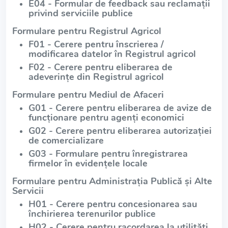
E04 - Formular de feedback sau reclamații
privind serviciile publice
Formulare pentru Registrul Agricol
F01 - Cerere pentru înscrierea /
modificarea datelor în Registrul agricol
F02 - Cerere pentru eliberarea de
adeverințe din Registrul agricol
Formulare pentru Mediul de Afaceri
G01 - Cerere pentru eliberarea de avize de
funcționare pentru agenți economici
G02 - Cerere pentru eliberarea autorizației
de comercializare
G03 - Formulare pentru înregistrarea
firmelor în evidențele locale
Formulare pentru Administrația Publică și Alte
Servicii
H01 - Cerere pentru concesionarea sau
închirierea terenurilor publice
H02 - Cerere pentru racordarea la utilități