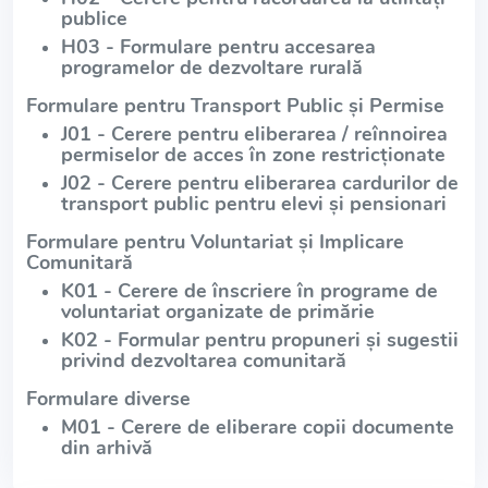
publice
H03 - Formulare pentru accesarea
programelor de dezvoltare rurală
Formulare pentru Transport Public și Permise
J01 - Cerere pentru eliberarea / reînnoirea
permiselor de acces în zone restricționate
J02 - Cerere pentru eliberarea cardurilor de
transport public pentru elevi și pensionari
Formulare pentru Voluntariat și Implicare
Comunitară
K01 - Cerere de înscriere în programe de
voluntariat organizate de primărie
K02 - Formular pentru propuneri și sugestii
privind dezvoltarea comunitară
Formulare diverse
M01 - Cerere de eliberare copii documente
din arhivă