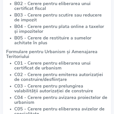
B02 - Cerere pentru eliberarea unui
certificat fiscal
B03 - Cerere pentru scutire sau reducere
de impozit
B04 - Cerere pentru plata online a taxelor
și impozitelor
B05 - Cerere de restituire a sumelor
achitate în plus
Formulare pentru Urbanism și Amenajarea
Teritoriului
C01 - Cerere pentru eliberarea unui
certificat de urbanism
C02 - Cerere pentru emiterea autorizației
de construire/desființare
C03 - Cerere pentru prelungirea
valabilității autorizației de construire
C04 - Cerere pentru avizarea proiectelor de
urbanism
C05 - Cerere pentru eliberarea avizelor de
specialitate