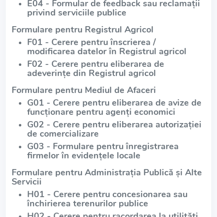
E04 - Formular de feedback sau reclamații
privind serviciile publice
Formulare pentru Registrul Agricol
F01 - Cerere pentru înscrierea /
modificarea datelor în Registrul agricol
F02 - Cerere pentru eliberarea de
adeverințe din Registrul agricol
Formulare pentru Mediul de Afaceri
G01 - Cerere pentru eliberarea de avize de
funcționare pentru agenți economici
G02 - Cerere pentru eliberarea autorizației
de comercializare
G03 - Formulare pentru înregistrarea
firmelor în evidențele locale
Formulare pentru Administrația Publică și Alte
Servicii
H01 - Cerere pentru concesionarea sau
închirierea terenurilor publice
H02 - Cerere pentru racordarea la utilități