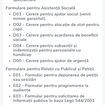
Formulare pentru Asistență Socială
D01 - Cerere pentru ajutor social (venit
minim garantat)
D02 - Cerere pentru alocație de stat pentru
copii
D03 - Cerere pentru acordarea de beneficii
sociale
D04 - Cerere pentru subvenții și
indemnizații pentru persoanele cu
handicap
D05 - Cerere pentru ajutor de urgență
Formulare pentru Relații cu Publicul și Petiții
E01 - Formular pentru depunerea de petiții
sau sesizări
E02 - Formular pentru programarea la
audiențe
E03 - Formular pentru solicitarea de
informații publice în baza Legii 544/2001