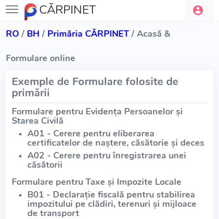
CĂRPINET
RO
/
BH
/
Primăria CĂRPINET
/ Acasă &
Formulare online
Exemple de Formulare folosite de
primării
Formulare pentru Evidența Persoanelor și
Starea Civilă
A01 - Cerere pentru eliberarea
certificatelor de naștere, căsătorie și deces
A02 - Cerere pentru înregistrarea unei
căsătorii
Formulare pentru Taxe și Impozite Locale
B01 - Declarație fiscală pentru stabilirea
impozitului pe clădiri, terenuri și mijloace
de transport