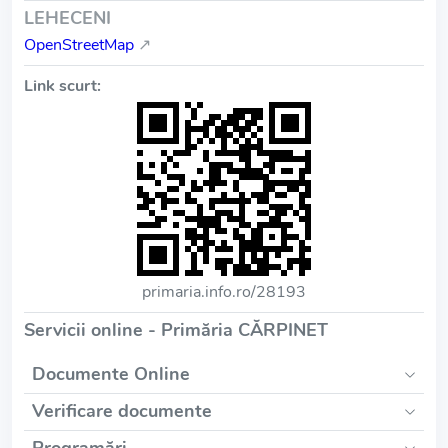
LEHECENI
OpenStreetMap
↗
Link scurt:
primaria.info.ro/28193
Servicii online - Primăria CĂRPINET
Documente Online
Verificare documente