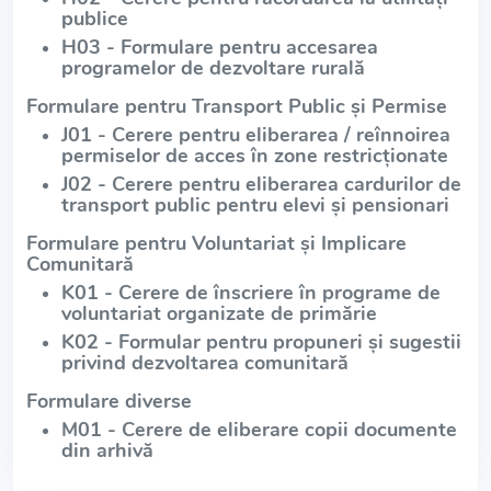
publice
H03 - Formulare pentru accesarea
programelor de dezvoltare rurală
Formulare pentru Transport Public și Permise
J01 - Cerere pentru eliberarea / reînnoirea
permiselor de acces în zone restricționate
J02 - Cerere pentru eliberarea cardurilor de
transport public pentru elevi și pensionari
Formulare pentru Voluntariat și Implicare
Comunitară
K01 - Cerere de înscriere în programe de
voluntariat organizate de primărie
K02 - Formular pentru propuneri și sugestii
privind dezvoltarea comunitară
Formulare diverse
M01 - Cerere de eliberare copii documente
din arhivă