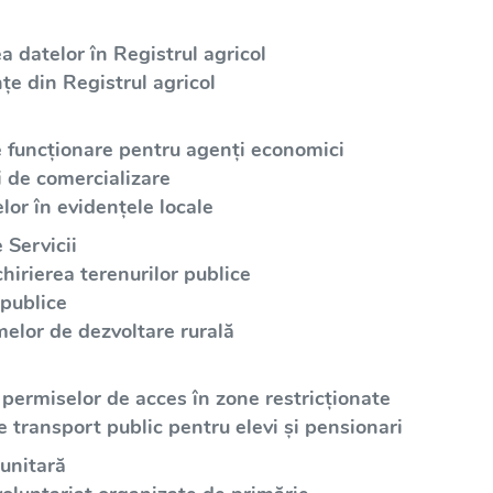
a datelor în Registrul agricol
țe din Registrul agricol
e funcționare pentru agenți economici
i de comercializare
lor în evidențele locale
 Servicii
irierea terenurilor publice
 publice
elor de dezvoltare rurală
 permiselor de acces în zone restricționate
e transport public pentru elevi și pensionari
unitară