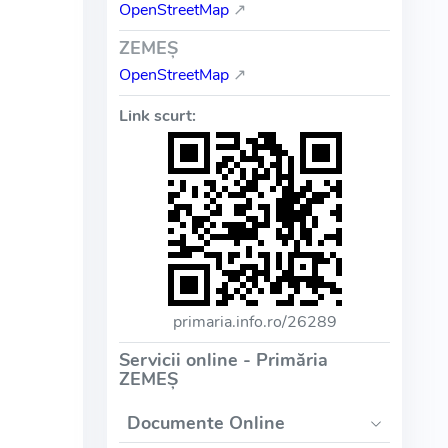
OpenStreetMap
↗
ZEMEŞ
OpenStreetMap
↗
Link scurt:
primaria.info.ro/26289
Servicii online - Primăria
ZEMEŞ
Documente Online