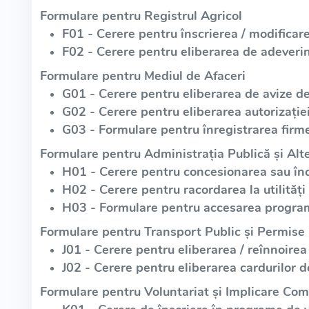
Formulare pentru Registrul Agricol
F01 - Cerere pentru înscrierea / modificare
F02 - Cerere pentru eliberarea de adeverin
Formulare pentru Mediul de Afaceri
G01 - Cerere pentru eliberarea de avize d
G02 - Cerere pentru eliberarea autorizație
G03 - Formulare pentru înregistrarea firme
Formulare pentru Administrația Publică și Alte
H01 - Cerere pentru concesionarea sau înch
H02 - Cerere pentru racordarea la utilități
H03 - Formulare pentru accesarea program
Formulare pentru Transport Public și Permise
J01 - Cerere pentru eliberarea / reînnoirea
J02 - Cerere pentru eliberarea cardurilor d
Formulare pentru Voluntariat și Implicare Com