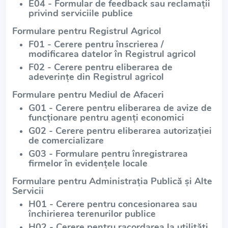
E04 - Formular de feedback sau reclamații
privind serviciile publice
Formulare pentru Registrul Agricol
F01 - Cerere pentru înscrierea /
modificarea datelor în Registrul agricol
F02 - Cerere pentru eliberarea de
adeverințe din Registrul agricol
Formulare pentru Mediul de Afaceri
G01 - Cerere pentru eliberarea de avize de
funcționare pentru agenți economici
G02 - Cerere pentru eliberarea autorizației
de comercializare
G03 - Formulare pentru înregistrarea
firmelor în evidențele locale
Formulare pentru Administrația Publică și Alte
Servicii
H01 - Cerere pentru concesionarea sau
închirierea terenurilor publice
H02 - Cerere pentru racordarea la utilități