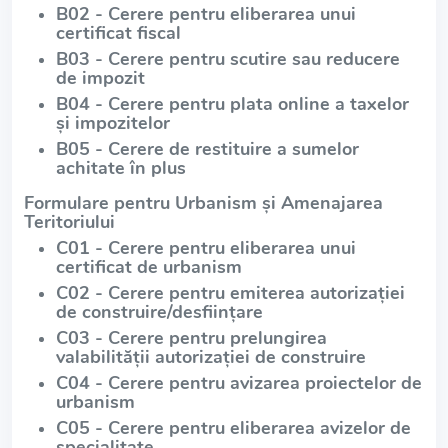
B02 - Cerere pentru eliberarea unui
certificat fiscal
B03 - Cerere pentru scutire sau reducere
de impozit
B04 - Cerere pentru plata online a taxelor
și impozitelor
B05 - Cerere de restituire a sumelor
achitate în plus
Formulare pentru Urbanism și Amenajarea
Teritoriului
C01 - Cerere pentru eliberarea unui
certificat de urbanism
C02 - Cerere pentru emiterea autorizației
de construire/desființare
C03 - Cerere pentru prelungirea
valabilității autorizației de construire
C04 - Cerere pentru avizarea proiectelor de
urbanism
C05 - Cerere pentru eliberarea avizelor de
specialitate