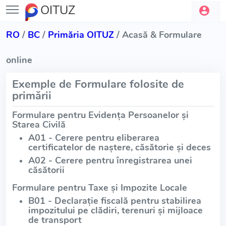
OITUZ
RO
/
BC
/
Primăria OITUZ
/ Acasă & Formulare
online
Exemple de Formulare folosite de
primării
Formulare pentru Evidența Persoanelor și
Starea Civilă
A01 - Cerere pentru eliberarea
certificatelor de naștere, căsătorie și deces
A02 - Cerere pentru înregistrarea unei
căsătorii
Formulare pentru Taxe și Impozite Locale
B01 - Declarație fiscală pentru stabilirea
impozitului pe clădiri, terenuri și mijloace
de transport