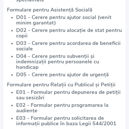
Formulare pentru Asistență Socială
D01 - Cerere pentru ajutor social (venit
minim garantat)
D02 - Cerere pentru alocație de stat pentru
copii
D03 - Cerere pentru acordarea de beneficii
sociale
D04 - Cerere pentru subvenții și
indemnizații pentru persoanele cu
handicap
D05 - Cerere pentru ajutor de urgență
Formulare pentru Relații cu Publicul și Petiții
E01 - Formular pentru depunerea de petiții
sau sesizări
E02 - Formular pentru programarea la
audiențe
E03 - Formular pentru solicitarea de
informații publice în baza Legii 544/2001