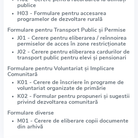
publice
H03 - Formulare pentru accesarea
programelor de dezvoltare rurală
Formulare pentru Transport Public și Permise
J01 - Cerere pentru eliberarea / reînnoirea
permiselor de acces în zone restricționate
J02 - Cerere pentru eliberarea cardurilor de
transport public pentru elevi și pensionari
Formulare pentru Voluntariat și Implicare
Comunitară
K01 - Cerere de înscriere în programe de
voluntariat organizate de primărie
K02 - Formular pentru propuneri și sugestii
privind dezvoltarea comunitară
Formulare diverse
M01 - Cerere de eliberare copii documente
din arhivă