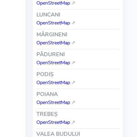
OpenStreetMap
↗
LUNCANI
OpenStreetMap
↗
MĂRGINENI
OpenStreetMap
↗
PĂDURENI
OpenStreetMap
↗
PODIŞ
OpenStreetMap
↗
POIANA
OpenStreetMap
↗
TREBEŞ
OpenStreetMap
↗
VALEA BUDULUI