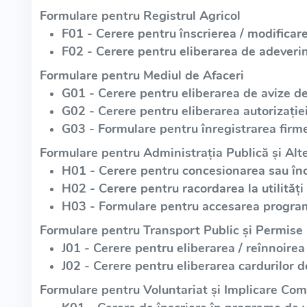
Formulare pentru Registrul Agricol
F01 - Cerere pentru înscrierea / modificare
F02 - Cerere pentru eliberarea de adeverin
Formulare pentru Mediul de Afaceri
G01 - Cerere pentru eliberarea de avize d
G02 - Cerere pentru eliberarea autorizație
G03 - Formulare pentru înregistrarea firme
Formulare pentru Administrația Publică și Alte
H01 - Cerere pentru concesionarea sau înch
H02 - Cerere pentru racordarea la utilități
H03 - Formulare pentru accesarea program
Formulare pentru Transport Public și Permise
J01 - Cerere pentru eliberarea / reînnoirea
J02 - Cerere pentru eliberarea cardurilor d
Formulare pentru Voluntariat și Implicare Com