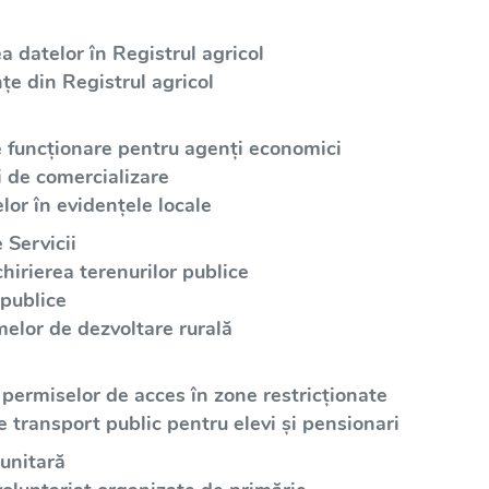
a datelor în Registrul agricol
țe din Registrul agricol
e funcționare pentru agenți economici
i de comercializare
lor în evidențele locale
 Servicii
irierea terenurilor publice
 publice
elor de dezvoltare rurală
 permiselor de acces în zone restricționate
e transport public pentru elevi și pensionari
unitară