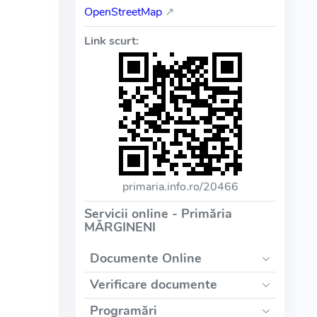
OpenStreetMap
↗
Link scurt:
primaria.info.ro/20466
Servicii online - Primăria
MĂRGINENI
Documente Online
Verificare documente
Programări