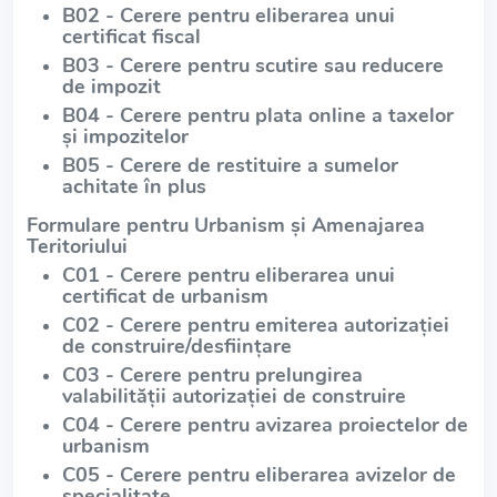
B02 - Cerere pentru eliberarea unui
certificat fiscal
B03 - Cerere pentru scutire sau reducere
de impozit
B04 - Cerere pentru plata online a taxelor
și impozitelor
B05 - Cerere de restituire a sumelor
achitate în plus
Formulare pentru Urbanism și Amenajarea
Teritoriului
C01 - Cerere pentru eliberarea unui
certificat de urbanism
C02 - Cerere pentru emiterea autorizației
de construire/desființare
C03 - Cerere pentru prelungirea
valabilității autorizației de construire
C04 - Cerere pentru avizarea proiectelor de
urbanism
C05 - Cerere pentru eliberarea avizelor de
specialitate