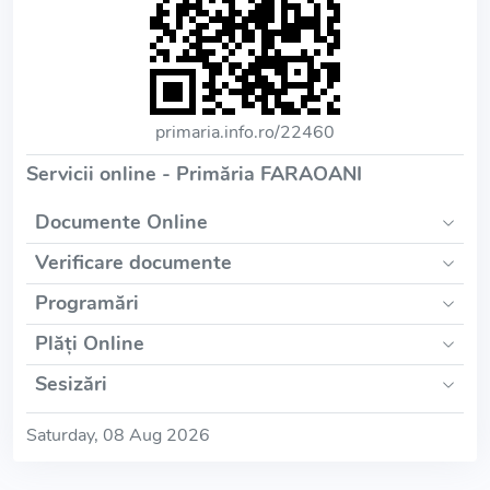
primaria.info.ro/22460
Servicii online - Primăria FARAOANI
Documente Online
Verificare documente
Programări
Plăți Online
Sesizări
Saturday, 08 Aug 2026