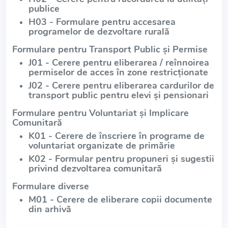
publice
H03 - Formulare pentru accesarea
programelor de dezvoltare rurală
Formulare pentru Transport Public și Permise
J01 - Cerere pentru eliberarea / reînnoirea
permiselor de acces în zone restricționate
J02 - Cerere pentru eliberarea cardurilor de
transport public pentru elevi și pensionari
Formulare pentru Voluntariat și Implicare
Comunitară
K01 - Cerere de înscriere în programe de
voluntariat organizate de primărie
K02 - Formular pentru propuneri și sugestii
privind dezvoltarea comunitară
Formulare diverse
M01 - Cerere de eliberare copii documente
din arhivă