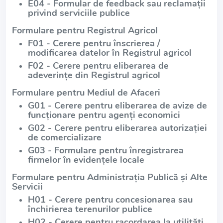
E04 - Formular de feedback sau reclamații
privind serviciile publice
Formulare pentru Registrul Agricol
F01 - Cerere pentru înscrierea /
modificarea datelor în Registrul agricol
F02 - Cerere pentru eliberarea de
adeverințe din Registrul agricol
Formulare pentru Mediul de Afaceri
G01 - Cerere pentru eliberarea de avize de
funcționare pentru agenți economici
G02 - Cerere pentru eliberarea autorizației
de comercializare
G03 - Formulare pentru înregistrarea
firmelor în evidențele locale
Formulare pentru Administrația Publică și Alte
Servicii
H01 - Cerere pentru concesionarea sau
închirierea terenurilor publice
H02 - Cerere pentru racordarea la utilități