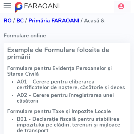
FARAOANI
RO
/
BC
/
Primăria FARAOANI
/ Acasă &
Formulare online
Exemple de Formulare folosite de
primării
Formulare pentru Evidența Persoanelor și
Starea Civilă
A01 - Cerere pentru eliberarea
certificatelor de naștere, căsătorie și deces
A02 - Cerere pentru înregistrarea unei
căsătorii
Formulare pentru Taxe și Impozite Locale
B01 - Declarație fiscală pentru stabilirea
impozitului pe clădiri, terenuri și mijloace
de transport