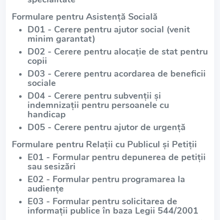
Formulare pentru Asistență Socială
D01 - Cerere pentru ajutor social (venit
minim garantat)
D02 - Cerere pentru alocație de stat pentru
copii
D03 - Cerere pentru acordarea de beneficii
sociale
D04 - Cerere pentru subvenții și
indemnizații pentru persoanele cu
handicap
D05 - Cerere pentru ajutor de urgență
Formulare pentru Relații cu Publicul și Petiții
E01 - Formular pentru depunerea de petiții
sau sesizări
E02 - Formular pentru programarea la
audiențe
E03 - Formular pentru solicitarea de
informații publice în baza Legii 544/2001