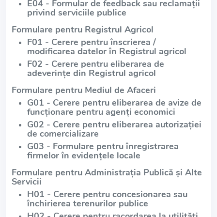
E04 - Formular de feedback sau reclamații
privind serviciile publice
Formulare pentru Registrul Agricol
F01 - Cerere pentru înscrierea /
modificarea datelor în Registrul agricol
F02 - Cerere pentru eliberarea de
adeverințe din Registrul agricol
Formulare pentru Mediul de Afaceri
G01 - Cerere pentru eliberarea de avize de
funcționare pentru agenți economici
G02 - Cerere pentru eliberarea autorizației
de comercializare
G03 - Formulare pentru înregistrarea
firmelor în evidențele locale
Formulare pentru Administrația Publică și Alte
Servicii
H01 - Cerere pentru concesionarea sau
închirierea terenurilor publice
H02 - Cerere pentru racordarea la utilități