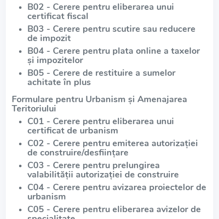
B02 - Cerere pentru eliberarea unui
certificat fiscal
B03 - Cerere pentru scutire sau reducere
de impozit
B04 - Cerere pentru plata online a taxelor
și impozitelor
B05 - Cerere de restituire a sumelor
achitate în plus
Formulare pentru Urbanism și Amenajarea
Teritoriului
C01 - Cerere pentru eliberarea unui
certificat de urbanism
C02 - Cerere pentru emiterea autorizației
de construire/desființare
C03 - Cerere pentru prelungirea
valabilității autorizației de construire
C04 - Cerere pentru avizarea proiectelor de
urbanism
C05 - Cerere pentru eliberarea avizelor de
specialitate