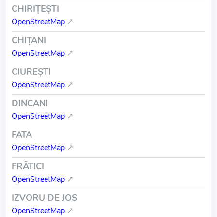
CHIRIŢEŞTI
OpenStreetMap
↗
CHIŢANI
OpenStreetMap
↗
CIUREŞTI
OpenStreetMap
↗
DINCANI
OpenStreetMap
↗
FATA
OpenStreetMap
↗
FRĂTICI
OpenStreetMap
↗
IZVORU DE JOS
OpenStreetMap
↗