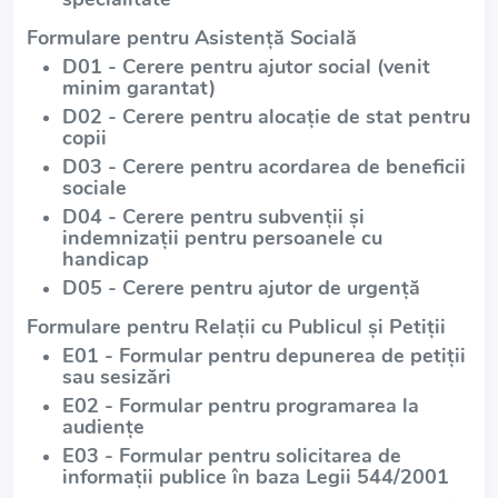
Formulare pentru Asistență Socială
D01 - Cerere pentru ajutor social (venit
minim garantat)
D02 - Cerere pentru alocație de stat pentru
copii
D03 - Cerere pentru acordarea de beneficii
sociale
D04 - Cerere pentru subvenții și
indemnizații pentru persoanele cu
handicap
D05 - Cerere pentru ajutor de urgență
Formulare pentru Relații cu Publicul și Petiții
E01 - Formular pentru depunerea de petiții
sau sesizări
E02 - Formular pentru programarea la
audiențe
E03 - Formular pentru solicitarea de
informații publice în baza Legii 544/2001