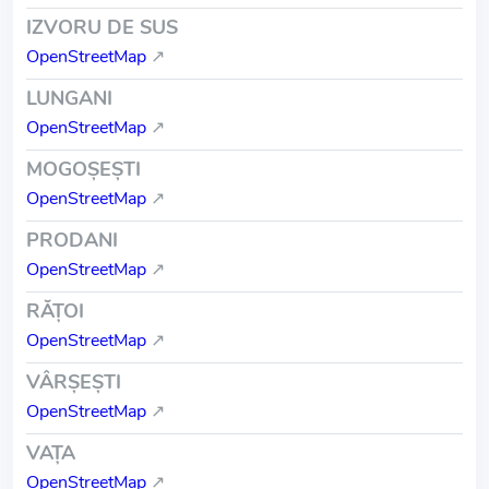
IZVORU DE SUS
OpenStreetMap
↗
LUNGANI
OpenStreetMap
↗
MOGOŞEŞTI
OpenStreetMap
↗
PRODANI
OpenStreetMap
↗
RĂŢOI
OpenStreetMap
↗
VÂRŞEŞTI
OpenStreetMap
↗
VAŢA
OpenStreetMap
↗