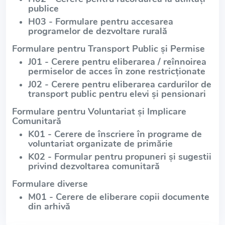
publice
H03 - Formulare pentru accesarea
programelor de dezvoltare rurală
Formulare pentru Transport Public și Permise
J01 - Cerere pentru eliberarea / reînnoirea
permiselor de acces în zone restricționate
J02 - Cerere pentru eliberarea cardurilor de
transport public pentru elevi și pensionari
Formulare pentru Voluntariat și Implicare
Comunitară
K01 - Cerere de înscriere în programe de
voluntariat organizate de primărie
K02 - Formular pentru propuneri și sugestii
privind dezvoltarea comunitară
Formulare diverse
M01 - Cerere de eliberare copii documente
din arhivă