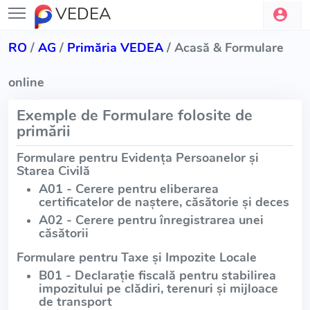
VEDEA
RO
/
AG
/
Primăria VEDEA
/ Acasă & Formulare
online
Exemple de Formulare folosite de
primării
Formulare pentru Evidența Persoanelor și
Starea Civilă
A01 - Cerere pentru eliberarea
certificatelor de naștere, căsătorie și deces
A02 - Cerere pentru înregistrarea unei
căsătorii
Formulare pentru Taxe și Impozite Locale
B01 - Declarație fiscală pentru stabilirea
impozitului pe clădiri, terenuri și mijloace
de transport