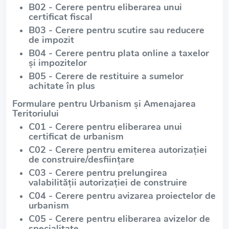
B02 - Cerere pentru eliberarea unui
certificat fiscal
B03 - Cerere pentru scutire sau reducere
de impozit
B04 - Cerere pentru plata online a taxelor
și impozitelor
B05 - Cerere de restituire a sumelor
achitate în plus
Formulare pentru Urbanism și Amenajarea
Teritoriului
C01 - Cerere pentru eliberarea unui
certificat de urbanism
C02 - Cerere pentru emiterea autorizației
de construire/desființare
C03 - Cerere pentru prelungirea
valabilității autorizației de construire
C04 - Cerere pentru avizarea proiectelor de
urbanism
C05 - Cerere pentru eliberarea avizelor de
specialitate