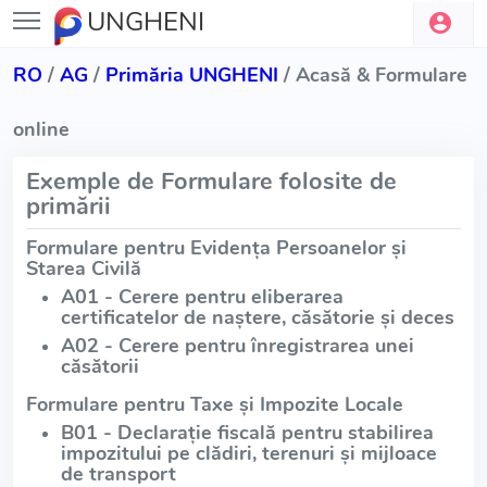
UNGHENI
RO
/
AG
/
Primăria UNGHENI
/ Acasă & Formulare
online
Exemple de Formulare folosite de
primării
Formulare pentru Evidența Persoanelor și
Starea Civilă
A01 - Cerere pentru eliberarea
certificatelor de naștere, căsătorie și deces
A02 - Cerere pentru înregistrarea unei
căsătorii
Formulare pentru Taxe și Impozite Locale
B01 - Declarație fiscală pentru stabilirea
impozitului pe clădiri, terenuri și mijloace
de transport