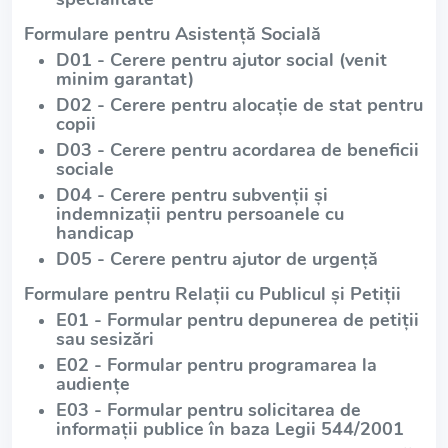
Formulare pentru Asistență Socială
D01 - Cerere pentru ajutor social (venit
minim garantat)
D02 - Cerere pentru alocație de stat pentru
copii
D03 - Cerere pentru acordarea de beneficii
sociale
D04 - Cerere pentru subvenții și
indemnizații pentru persoanele cu
handicap
D05 - Cerere pentru ajutor de urgență
Formulare pentru Relații cu Publicul și Petiții
E01 - Formular pentru depunerea de petiții
sau sesizări
E02 - Formular pentru programarea la
audiențe
E03 - Formular pentru solicitarea de
informații publice în baza Legii 544/2001