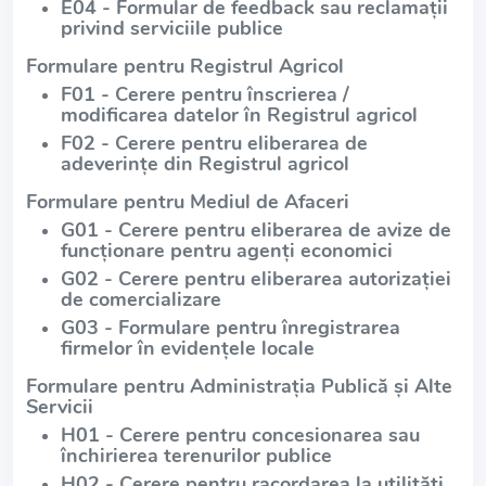
E04 - Formular de feedback sau reclamații
privind serviciile publice
Formulare pentru Registrul Agricol
F01 - Cerere pentru înscrierea /
modificarea datelor în Registrul agricol
F02 - Cerere pentru eliberarea de
adeverințe din Registrul agricol
Formulare pentru Mediul de Afaceri
G01 - Cerere pentru eliberarea de avize de
funcționare pentru agenți economici
G02 - Cerere pentru eliberarea autorizației
de comercializare
G03 - Formulare pentru înregistrarea
firmelor în evidențele locale
Formulare pentru Administrația Publică și Alte
Servicii
H01 - Cerere pentru concesionarea sau
închirierea terenurilor publice
H02 - Cerere pentru racordarea la utilități