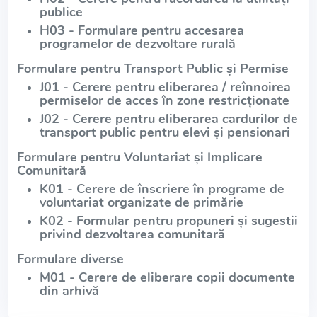
publice
H03 - Formulare pentru accesarea
programelor de dezvoltare rurală
Formulare pentru Transport Public și Permise
J01 - Cerere pentru eliberarea / reînnoirea
permiselor de acces în zone restricționate
J02 - Cerere pentru eliberarea cardurilor de
transport public pentru elevi și pensionari
Formulare pentru Voluntariat și Implicare
Comunitară
K01 - Cerere de înscriere în programe de
voluntariat organizate de primărie
K02 - Formular pentru propuneri și sugestii
privind dezvoltarea comunitară
Formulare diverse
M01 - Cerere de eliberare copii documente
din arhivă