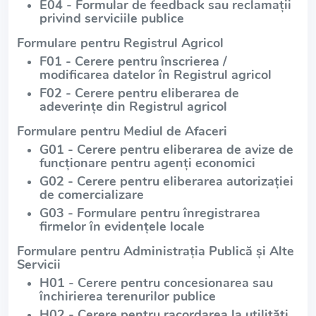
E04 - Formular de feedback sau reclamații
privind serviciile publice
Formulare pentru Registrul Agricol
F01 - Cerere pentru înscrierea /
modificarea datelor în Registrul agricol
F02 - Cerere pentru eliberarea de
adeverințe din Registrul agricol
Formulare pentru Mediul de Afaceri
G01 - Cerere pentru eliberarea de avize de
funcționare pentru agenți economici
G02 - Cerere pentru eliberarea autorizației
de comercializare
G03 - Formulare pentru înregistrarea
firmelor în evidențele locale
Formulare pentru Administrația Publică și Alte
Servicii
H01 - Cerere pentru concesionarea sau
închirierea terenurilor publice
H02 - Cerere pentru racordarea la utilități