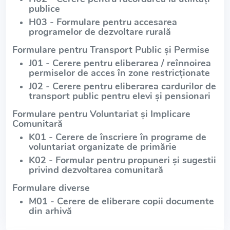
publice
H03 - Formulare pentru accesarea
programelor de dezvoltare rurală
Formulare pentru Transport Public și Permise
J01 - Cerere pentru eliberarea / reînnoirea
permiselor de acces în zone restricționate
J02 - Cerere pentru eliberarea cardurilor de
transport public pentru elevi și pensionari
Formulare pentru Voluntariat și Implicare
Comunitară
K01 - Cerere de înscriere în programe de
voluntariat organizate de primărie
K02 - Formular pentru propuneri și sugestii
privind dezvoltarea comunitară
Formulare diverse
M01 - Cerere de eliberare copii documente
din arhivă