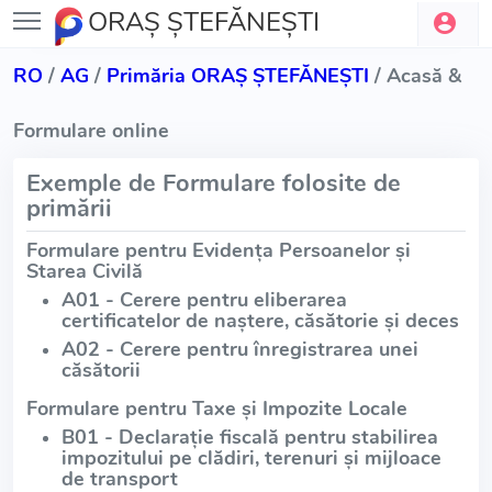
ORAŞ ŞTEFĂNEŞTI
RO
/
AG
/
Primăria ORAŞ ŞTEFĂNEŞTI
/ Acasă &
Formulare online
Exemple de Formulare folosite de
primării
Formulare pentru Evidența Persoanelor și
Starea Civilă
A01 - Cerere pentru eliberarea
certificatelor de naștere, căsătorie și deces
A02 - Cerere pentru înregistrarea unei
căsătorii
Formulare pentru Taxe și Impozite Locale
B01 - Declarație fiscală pentru stabilirea
impozitului pe clădiri, terenuri și mijloace
de transport