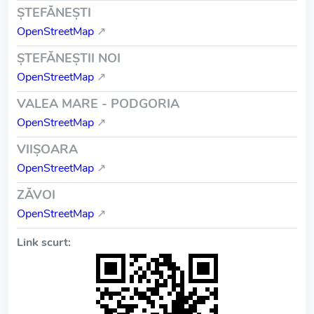
ŞTEFĂNEŞTI
OpenStreetMap
↗
ŞTEFĂNEŞTII NOI
OpenStreetMap
↗
VALEA MARE - PODGORIA
OpenStreetMap
↗
VIIŞOARA
OpenStreetMap
↗
ZĂVOI
OpenStreetMap
↗
Link scurt: