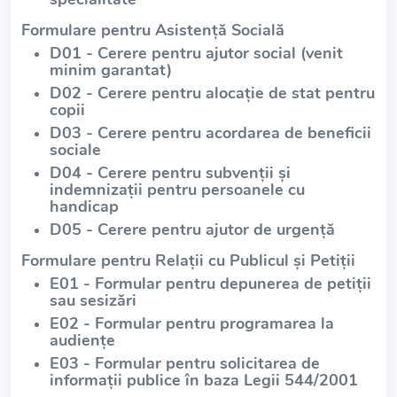
Formulare pentru Asistență Socială
D01 - Cerere pentru ajutor social (venit
minim garantat)
D02 - Cerere pentru alocație de stat pentru
copii
D03 - Cerere pentru acordarea de beneficii
sociale
D04 - Cerere pentru subvenții și
indemnizații pentru persoanele cu
handicap
D05 - Cerere pentru ajutor de urgență
Formulare pentru Relații cu Publicul și Petiții
E01 - Formular pentru depunerea de petiții
sau sesizări
E02 - Formular pentru programarea la
audiențe
E03 - Formular pentru solicitarea de
informații publice în baza Legii 544/2001