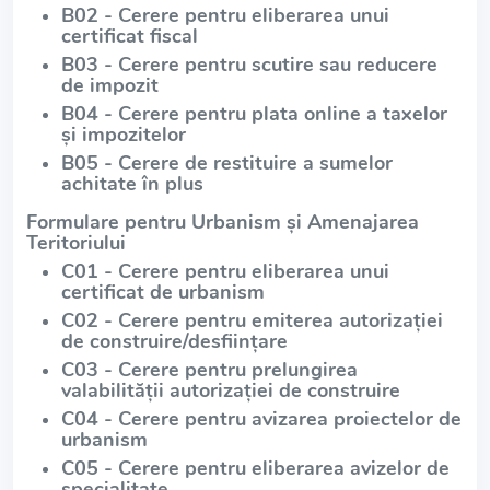
B02 - Cerere pentru eliberarea unui
certificat fiscal
B03 - Cerere pentru scutire sau reducere
de impozit
B04 - Cerere pentru plata online a taxelor
și impozitelor
B05 - Cerere de restituire a sumelor
achitate în plus
Formulare pentru Urbanism și Amenajarea
Teritoriului
C01 - Cerere pentru eliberarea unui
certificat de urbanism
C02 - Cerere pentru emiterea autorizației
de construire/desființare
C03 - Cerere pentru prelungirea
valabilității autorizației de construire
C04 - Cerere pentru avizarea proiectelor de
urbanism
C05 - Cerere pentru eliberarea avizelor de
specialitate