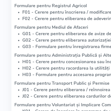
Formulare pentru Registrul Agricol
F01 - Cerere pentru înscrierea / modificare
F02 - Cerere pentru eliberarea de adeverin
Formulare pentru Mediul de Afaceri
G01 - Cerere pentru eliberarea de avize d
G02 - Cerere pentru eliberarea autorizație
G03 - Formulare pentru înregistrarea firme
Formulare pentru Administrația Publică și Alte
H01 - Cerere pentru concesionarea sau înch
H02 - Cerere pentru racordarea la utilități
H03 - Formulare pentru accesarea program
Formulare pentru Transport Public și Permise
J01 - Cerere pentru eliberarea / reînnoirea
J02 - Cerere pentru eliberarea cardurilor d
Formulare pentru Voluntariat și Implicare Com