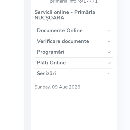
primaria.info.ro/17771
Servicii online - Primăria
NUCŞOARA
Documente Online
Verificare documente
Programări
Plăți Online
Sesizări
Sunday, 09 Aug 2026