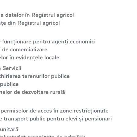
a datelor în Registrul agricol
țe din Registrul agricol
e funcționare pentru agenți economici
i de comercializare
lor în evidențele locale
 Servicii
irierea terenurilor publice
 publice
elor de dezvoltare rurală
 permiselor de acces în zone restricționate
e transport public pentru elevi și pensionari
unitară