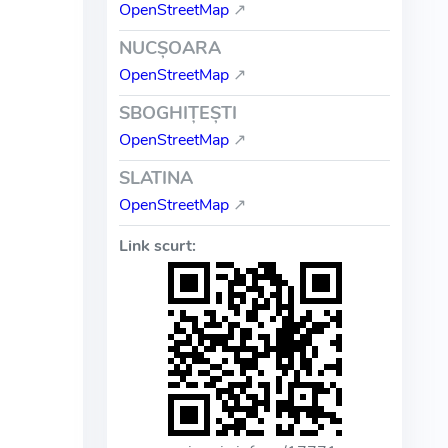
OpenStreetMap
↗
NUCŞOARA
OpenStreetMap
↗
SBOGHIŢEŞTI
OpenStreetMap
↗
SLATINA
OpenStreetMap
↗
Link scurt: