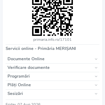
primaria.info.ro/17101
Servicii online - Primăria MERIŞANI
Documente Online
Verificare documente
Programări
Plăți Online
Sesizări
Friday, 07 Aug 2026