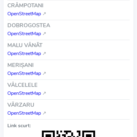
CRÂMPOTANI
OpenStreetMap
↗
DOBROGOSTEA
OpenStreetMap
↗
MALU VÂNĂT
OpenStreetMap
↗
MERIŞANI
OpenStreetMap
↗
VÂLCELELE
OpenStreetMap
↗
VĂRZARU
OpenStreetMap
↗
Link scurt: