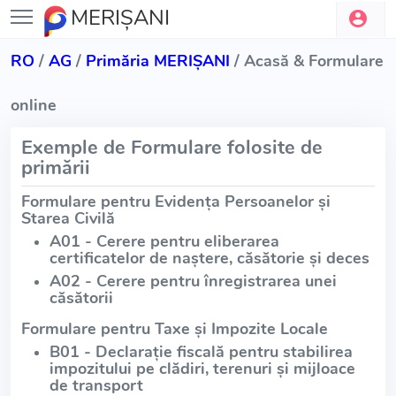
MERIŞANI
RO
/
AG
/
Primăria MERIŞANI
/ Acasă & Formulare
online
Exemple de Formulare folosite de
primării
Formulare pentru Evidența Persoanelor și
Starea Civilă
A01 - Cerere pentru eliberarea
certificatelor de naștere, căsătorie și deces
A02 - Cerere pentru înregistrarea unei
căsătorii
Formulare pentru Taxe și Impozite Locale
B01 - Declarație fiscală pentru stabilirea
impozitului pe clădiri, terenuri și mijloace
de transport