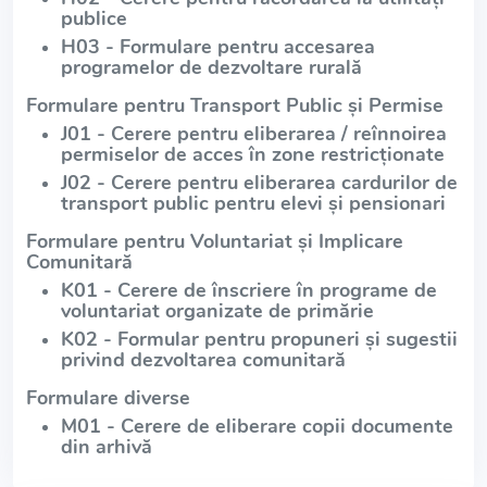
publice
H03 - Formulare pentru accesarea
programelor de dezvoltare rurală
Formulare pentru Transport Public și Permise
J01 - Cerere pentru eliberarea / reînnoirea
permiselor de acces în zone restricționate
J02 - Cerere pentru eliberarea cardurilor de
transport public pentru elevi și pensionari
Formulare pentru Voluntariat și Implicare
Comunitară
K01 - Cerere de înscriere în programe de
voluntariat organizate de primărie
K02 - Formular pentru propuneri și sugestii
privind dezvoltarea comunitară
Formulare diverse
M01 - Cerere de eliberare copii documente
din arhivă