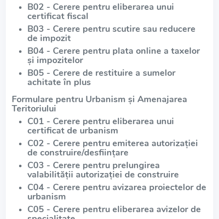
B02 - Cerere pentru eliberarea unui
certificat fiscal
B03 - Cerere pentru scutire sau reducere
de impozit
B04 - Cerere pentru plata online a taxelor
și impozitelor
B05 - Cerere de restituire a sumelor
achitate în plus
Formulare pentru Urbanism și Amenajarea
Teritoriului
C01 - Cerere pentru eliberarea unui
certificat de urbanism
C02 - Cerere pentru emiterea autorizației
de construire/desființare
C03 - Cerere pentru prelungirea
valabilității autorizației de construire
C04 - Cerere pentru avizarea proiectelor de
urbanism
C05 - Cerere pentru eliberarea avizelor de
specialitate