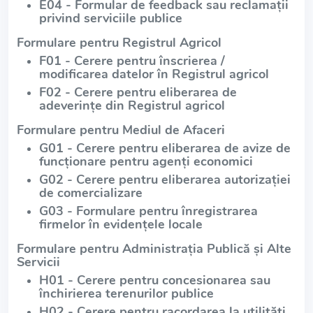
E04 - Formular de feedback sau reclamații
privind serviciile publice
Formulare pentru Registrul Agricol
F01 - Cerere pentru înscrierea /
modificarea datelor în Registrul agricol
F02 - Cerere pentru eliberarea de
adeverințe din Registrul agricol
Formulare pentru Mediul de Afaceri
G01 - Cerere pentru eliberarea de avize de
funcționare pentru agenți economici
G02 - Cerere pentru eliberarea autorizației
de comercializare
G03 - Formulare pentru înregistrarea
firmelor în evidențele locale
Formulare pentru Administrația Publică și Alte
Servicii
H01 - Cerere pentru concesionarea sau
închirierea terenurilor publice
H02 - Cerere pentru racordarea la utilități