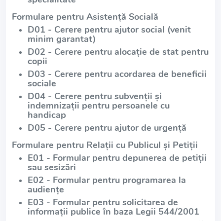
Formulare pentru Asistență Socială
D01 - Cerere pentru ajutor social (venit
minim garantat)
D02 - Cerere pentru alocație de stat pentru
copii
D03 - Cerere pentru acordarea de beneficii
sociale
D04 - Cerere pentru subvenții și
indemnizații pentru persoanele cu
handicap
D05 - Cerere pentru ajutor de urgență
Formulare pentru Relații cu Publicul și Petiții
E01 - Formular pentru depunerea de petiții
sau sesizări
E02 - Formular pentru programarea la
audiențe
E03 - Formular pentru solicitarea de
informații publice în baza Legii 544/2001