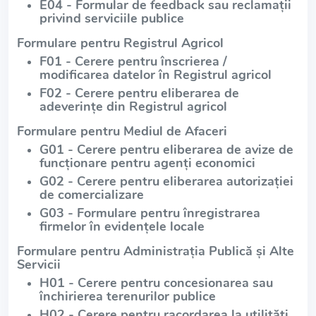
E04 - Formular de feedback sau reclamații
privind serviciile publice
Formulare pentru Registrul Agricol
F01 - Cerere pentru înscrierea /
modificarea datelor în Registrul agricol
F02 - Cerere pentru eliberarea de
adeverințe din Registrul agricol
Formulare pentru Mediul de Afaceri
G01 - Cerere pentru eliberarea de avize de
funcționare pentru agenți economici
G02 - Cerere pentru eliberarea autorizației
de comercializare
G03 - Formulare pentru înregistrarea
firmelor în evidențele locale
Formulare pentru Administrația Publică și Alte
Servicii
H01 - Cerere pentru concesionarea sau
închirierea terenurilor publice
H02 - Cerere pentru racordarea la utilități