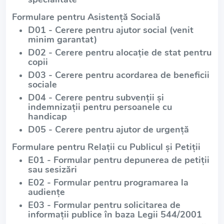
Formulare pentru Asistență Socială
D01 - Cerere pentru ajutor social (venit
minim garantat)
D02 - Cerere pentru alocație de stat pentru
copii
D03 - Cerere pentru acordarea de beneficii
sociale
D04 - Cerere pentru subvenții și
indemnizații pentru persoanele cu
handicap
D05 - Cerere pentru ajutor de urgență
Formulare pentru Relații cu Publicul și Petiții
E01 - Formular pentru depunerea de petiții
sau sesizări
E02 - Formular pentru programarea la
audiențe
E03 - Formular pentru solicitarea de
informații publice în baza Legii 544/2001