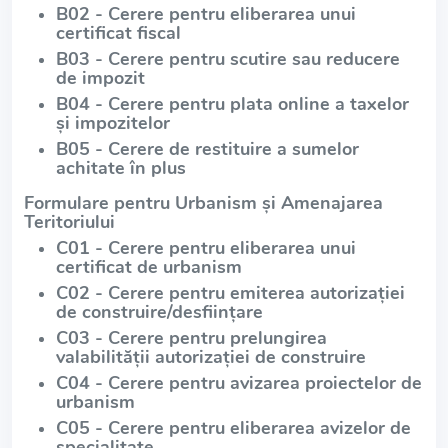
B02 - Cerere pentru eliberarea unui
certificat fiscal
B03 - Cerere pentru scutire sau reducere
de impozit
B04 - Cerere pentru plata online a taxelor
și impozitelor
B05 - Cerere de restituire a sumelor
achitate în plus
Formulare pentru Urbanism și Amenajarea
Teritoriului
C01 - Cerere pentru eliberarea unui
certificat de urbanism
C02 - Cerere pentru emiterea autorizației
de construire/desființare
C03 - Cerere pentru prelungirea
valabilității autorizației de construire
C04 - Cerere pentru avizarea proiectelor de
urbanism
C05 - Cerere pentru eliberarea avizelor de
specialitate