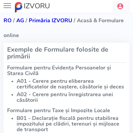
IZVORU
RO
/
AG
/
Primăria IZVORU
/ Acasă & Formulare
online
Exemple de Formulare folosite de
primării
Formulare pentru Evidența Persoanelor și
Starea Civilă
A01 - Cerere pentru eliberarea
certificatelor de naștere, căsătorie și deces
A02 - Cerere pentru înregistrarea unei
căsătorii
Formulare pentru Taxe și Impozite Locale
B01 - Declarație fiscală pentru stabilirea
impozitului pe clădiri, terenuri și mijloace
de transport