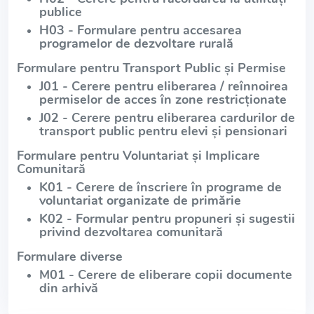
publice
H03 - Formulare pentru accesarea
programelor de dezvoltare rurală
Formulare pentru Transport Public și Permise
J01 - Cerere pentru eliberarea / reînnoirea
permiselor de acces în zone restricționate
J02 - Cerere pentru eliberarea cardurilor de
transport public pentru elevi și pensionari
Formulare pentru Voluntariat și Implicare
Comunitară
K01 - Cerere de înscriere în programe de
voluntariat organizate de primărie
K02 - Formular pentru propuneri și sugestii
privind dezvoltarea comunitară
Formulare diverse
M01 - Cerere de eliberare copii documente
din arhivă