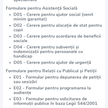
Formulare pentru Asistență Socială
D01 - Cerere pentru ajutor social (venit
minim garantat)
D02 - Cerere pentru alocație de stat pentru
copii
D03 - Cerere pentru acordarea de beneficii
sociale
D04 - Cerere pentru subvenții și
indemnizații pentru persoanele cu
handicap
D05 - Cerere pentru ajutor de urgență
Formulare pentru Relații cu Publicul și Petiții
E01 - Formular pentru depunerea de petiții
sau sesizări
E02 - Formular pentru programarea la
audiențe
E03 - Formular pentru solicitarea de
informații publice în baza Legii 544/2001