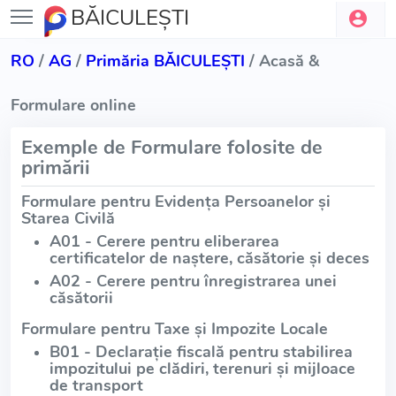
BĂICULEŞTI
RO
/
AG
/
Primăria BĂICULEŞTI
/ Acasă &
Formulare online
Exemple de Formulare folosite de
primării
Formulare pentru Evidența Persoanelor și
Starea Civilă
A01 - Cerere pentru eliberarea
certificatelor de naștere, căsătorie și deces
A02 - Cerere pentru înregistrarea unei
căsătorii
Formulare pentru Taxe și Impozite Locale
B01 - Declarație fiscală pentru stabilirea
impozitului pe clădiri, terenuri și mijloace
de transport