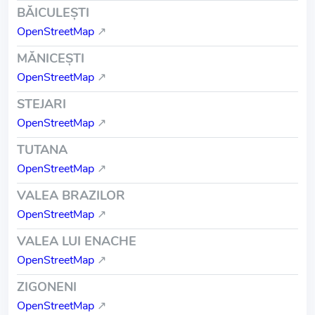
BĂICULEŞTI
OpenStreetMap
↗
MĂNICEŞTI
OpenStreetMap
↗
STEJARI
OpenStreetMap
↗
TUTANA
OpenStreetMap
↗
VALEA BRAZILOR
OpenStreetMap
↗
VALEA LUI ENACHE
OpenStreetMap
↗
ZIGONENI
OpenStreetMap
↗