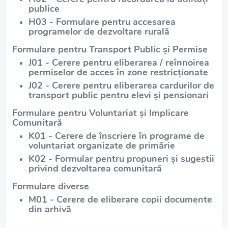
publice
H03 - Formulare pentru accesarea
programelor de dezvoltare rurală
Formulare pentru Transport Public și Permise
J01 - Cerere pentru eliberarea / reînnoirea
permiselor de acces în zone restricționate
J02 - Cerere pentru eliberarea cardurilor de
transport public pentru elevi și pensionari
Formulare pentru Voluntariat și Implicare
Comunitară
K01 - Cerere de înscriere în programe de
voluntariat organizate de primărie
K02 - Formular pentru propuneri și sugestii
privind dezvoltarea comunitară
Formulare diverse
M01 - Cerere de eliberare copii documente
din arhivă