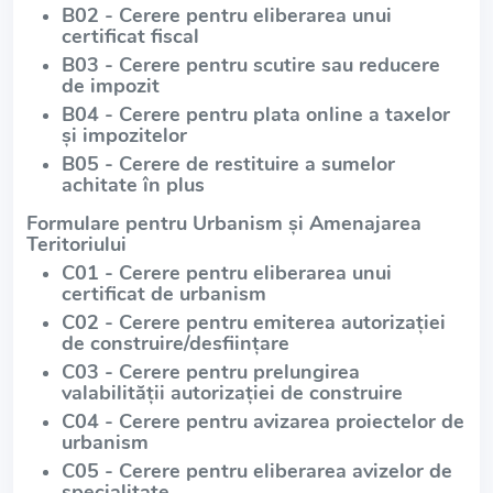
B02 - Cerere pentru eliberarea unui
certificat fiscal
B03 - Cerere pentru scutire sau reducere
de impozit
B04 - Cerere pentru plata online a taxelor
și impozitelor
B05 - Cerere de restituire a sumelor
achitate în plus
Formulare pentru Urbanism și Amenajarea
Teritoriului
C01 - Cerere pentru eliberarea unui
certificat de urbanism
C02 - Cerere pentru emiterea autorizației
de construire/desființare
C03 - Cerere pentru prelungirea
valabilității autorizației de construire
C04 - Cerere pentru avizarea proiectelor de
urbanism
C05 - Cerere pentru eliberarea avizelor de
specialitate