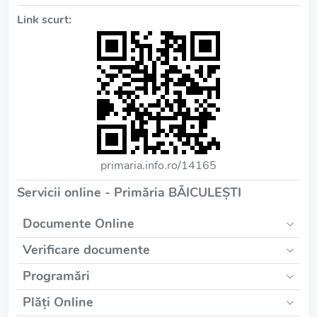
Link scurt:
primaria.info.ro/14165
Servicii online - Primăria BĂICULEŞTI
Documente Online
Verificare documente
Programări
Plăți Online