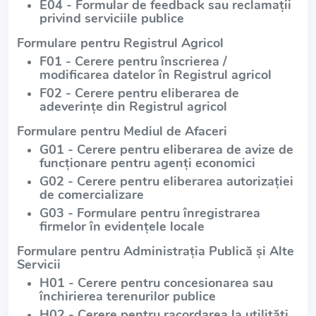
E04 - Formular de feedback sau reclamații
privind serviciile publice
Formulare pentru Registrul Agricol
F01 - Cerere pentru înscrierea /
modificarea datelor în Registrul agricol
F02 - Cerere pentru eliberarea de
adeverințe din Registrul agricol
Formulare pentru Mediul de Afaceri
G01 - Cerere pentru eliberarea de avize de
funcționare pentru agenți economici
G02 - Cerere pentru eliberarea autorizației
de comercializare
G03 - Formulare pentru înregistrarea
firmelor în evidențele locale
Formulare pentru Administrația Publică și Alte
Servicii
H01 - Cerere pentru concesionarea sau
închirierea terenurilor publice
H02 - Cerere pentru racordarea la utilități