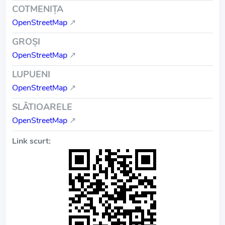
COTMENIŢA
OpenStreetMap
↗
GROŞI
OpenStreetMap
↗
LUPUENI
OpenStreetMap
↗
SLĂTIOARELE
OpenStreetMap
↗
Link scurt: