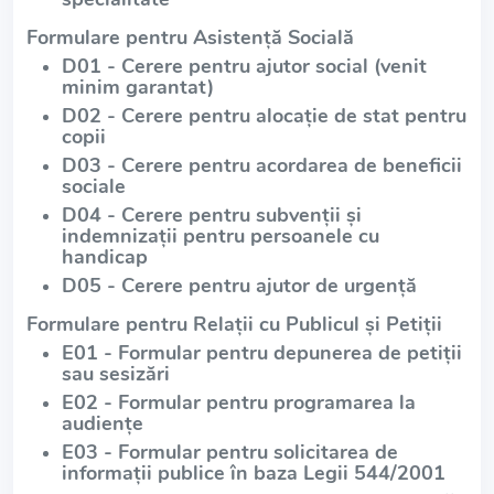
Formulare pentru Asistență Socială
D01 - Cerere pentru ajutor social (venit
minim garantat)
D02 - Cerere pentru alocație de stat pentru
copii
D03 - Cerere pentru acordarea de beneficii
sociale
D04 - Cerere pentru subvenții și
indemnizații pentru persoanele cu
handicap
D05 - Cerere pentru ajutor de urgență
Formulare pentru Relații cu Publicul și Petiții
E01 - Formular pentru depunerea de petiții
sau sesizări
E02 - Formular pentru programarea la
audiențe
E03 - Formular pentru solicitarea de
informații publice în baza Legii 544/2001