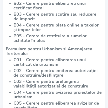
B02 - Cerere pentru eliberarea unui
certificat fiscal
B03 - Cerere pentru scutire sau reducere
de impozit
B04 - Cerere pentru plata online a taxelor
și impozitelor
B05 - Cerere de restituire a sumelor
achitate în plus
Formulare pentru Urbanism și Amenajarea
Teritoriului
C01 - Cerere pentru eliberarea unui
certificat de urbanism
C02 - Cerere pentru emiterea autorizației
de construire/desființare
C03 - Cerere pentru prelungirea
valabilității autorizației de construire
C04 - Cerere pentru avizarea proiectelor de
urbanism
C05 - Cerere pentru eliberarea avizelor de
specialitate