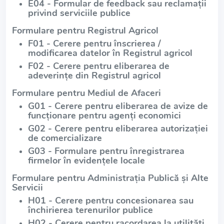
E04 - Formular de feedback sau reclamații
privind serviciile publice
Formulare pentru Registrul Agricol
F01 - Cerere pentru înscrierea /
modificarea datelor în Registrul agricol
F02 - Cerere pentru eliberarea de
adeverințe din Registrul agricol
Formulare pentru Mediul de Afaceri
G01 - Cerere pentru eliberarea de avize de
funcționare pentru agenți economici
G02 - Cerere pentru eliberarea autorizației
de comercializare
G03 - Formulare pentru înregistrarea
firmelor în evidențele locale
Formulare pentru Administrația Publică și Alte
Servicii
H01 - Cerere pentru concesionarea sau
închirierea terenurilor publice
H02 - Cerere pentru racordarea la utilități