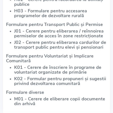
publice
H03 - Formulare pentru accesarea
programelor de dezvoltare rurală
Formulare pentru Transport Public și Permise
J01 - Cerere pentru eliberarea / reînnoirea
permiselor de acces în zone restricționate
J02 - Cerere pentru eliberarea cardurilor de
transport public pentru elevi și pensionari
Formulare pentru Voluntariat și Implicare
Comunitară
K01 - Cerere de înscriere în programe de
voluntariat organizate de primărie
K02 - Formular pentru propuneri și sugestii
privind dezvoltarea comunitară
Formulare diverse
M01 - Cerere de eliberare copii documente
din arhivă