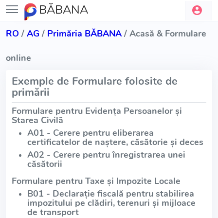
BĂBANA
RO
/
AG
/
Primăria BĂBANA
/ Acasă & Formulare
online
Exemple de Formulare folosite de
primării
Formulare pentru Evidența Persoanelor și
Starea Civilă
A01 - Cerere pentru eliberarea
certificatelor de naștere, căsătorie și deces
A02 - Cerere pentru înregistrarea unei
căsătorii
Formulare pentru Taxe și Impozite Locale
B01 - Declarație fiscală pentru stabilirea
impozitului pe clădiri, terenuri și mijloace
de transport