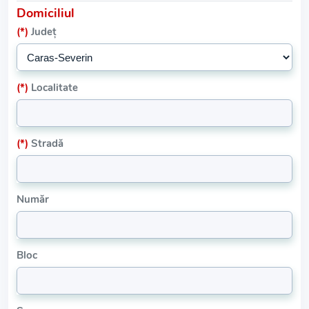
Domiciliul
(*)
Județ
(*)
Localitate
(*)
Stradă
Număr
Bloc