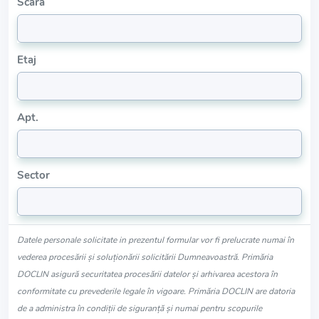
Scara
Etaj
Apt.
Sector
Datele personale solicitate in prezentul formular vor fi prelucrate numai în
vederea procesării și soluționării solicitării Dumneavoastră. Primăria
DOCLIN asigură securitatea procesării datelor și arhivarea acestora în
conformitate cu prevederile legale în vigoare. Primăria DOCLIN are datoria
de a administra în condiții de siguranță și numai pentru scopurile