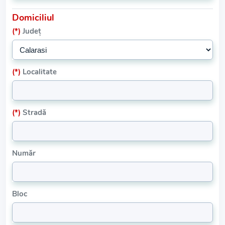
Domiciliul
(*)
Județ
(*)
Localitate
(*)
Stradă
Număr
Bloc