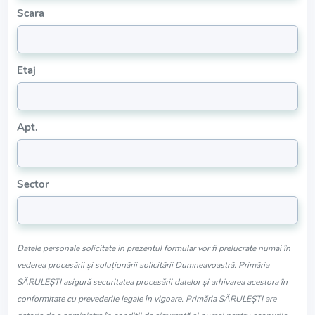
Scara
Etaj
Apt.
Sector
Datele personale solicitate in prezentul formular vor fi prelucrate numai în
vederea procesării și soluționării solicitării Dumneavoastră. Primăria
SĂRULEŞTI asigură securitatea procesării datelor și arhivarea acestora în
conformitate cu prevederile legale în vigoare. Primăria SĂRULEŞTI are