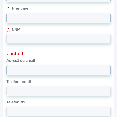
(*)
Prenume
(*)
CNP
Contact
Adresă de email
Telefon mobil
Telefon fix