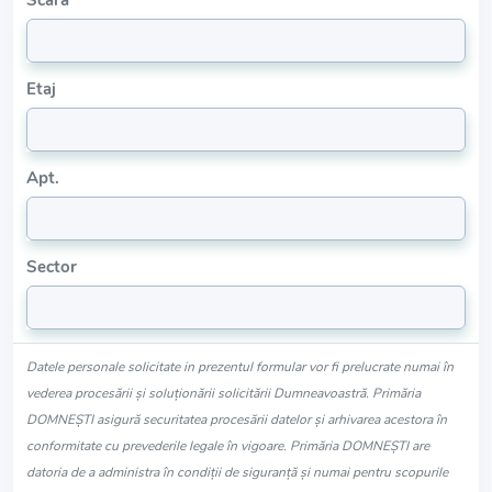
Scara
Etaj
Apt.
Sector
Datele personale solicitate in prezentul formular vor fi prelucrate numai în
vederea procesării și soluționării solicitării Dumneavoastră. Primăria
DOMNEŞTI asigură securitatea procesării datelor și arhivarea acestora în
conformitate cu prevederile legale în vigoare. Primăria DOMNEŞTI are
datoria de a administra în condiții de siguranță și numai pentru scopurile