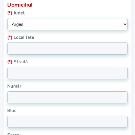
Domiciliul
(*)
Județ
(*)
Localitate
(*)
Stradă
Număr
Bloc