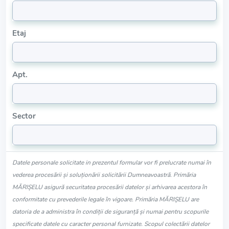
Etaj
Apt.
Sector
Datele personale solicitate in prezentul formular vor fi prelucrate numai în
vederea procesării și soluționării solicitării Dumneavoastră. Primăria
MĂRIŞELU asigură securitatea procesării datelor și arhivarea acestora în
conformitate cu prevederile legale în vigoare. Primăria MĂRIŞELU are
datoria de a administra în condiții de siguranță și numai pentru scopurile
specificate datele cu caracter personal furnizate. Scopul colectării datelor