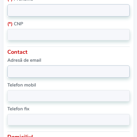
(*)
CNP
Contact
Adresă de email
Telefon mobil
Telefon fix