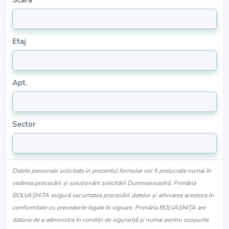
Scara
Etaj
Apt.
Sector
Datele personale solicitate in prezentul formular vor fi prelucrate numai în
vederea procesării și soluționării solicitării Dumneavoastră. Primăria
BOLVAŞNIŢA asigură securitatea procesării datelor și arhivarea acestora în
conformitate cu prevederile legale în vigoare. Primăria BOLVAŞNIŢA are
datoria de a administra în condiții de siguranță și numai pentru scopurile