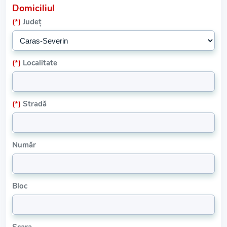
Domiciliul
(*)
Județ
(*)
Localitate
(*)
Stradă
Număr
Bloc