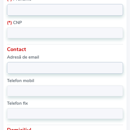
(*)
CNP
Contact
Adresă de email
Telefon mobil
Telefon fix