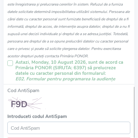
este înregistrarea și prelucrarea cererilor în sistem. Refuzul de a furniza
datele solicitate determină imposibilitatea utilizării sistemului. Persoana ale
cărei date cu caracter personal sunt furnizate beneficiază de dreptul de a fi
informată, dreptul de acces, de intervenție asupra datelor, dreptul de a nu fi
supusă unei decizii individuale și dreptul de a se adresa justiției. Totodată,
persoana are dreptul de a se opune prelucrării datelor cu caracter personal
care o privesc și poate să solicite ștergerea datelor. Pentru exercitarea
acestor drepturi puteți contacta Primăria PONOR.
Astazi, Monday, 10 August 2026, sunt de acord ca
Primăria PONOR (SIRUTA: 6397) să prelucreze
datele cu caracter personal din formularul:
E02. Formular pentru programarea la audiențe
Cod AntiSpam
Introduceti codul AntiSpam