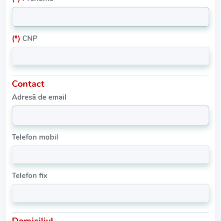
(*)
CNP
Contact
Adresă de email
Telefon mobil
Telefon fix