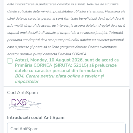
este înregistrarea și prelucrarea cererilor în sistem. Refuzul de a furniza
datele solicitate determină imposibilitatea utilizării sistemului. Persoana ale
cărei date cu caracter personal sunt furnizate beneficiază de dreptul de a fi
informată, dreptul de acces, de intervenție asupra datelor, dreptul de a nu fi
supusă unei decizii individuale și dreptul de a se adresa justiției. Totodată,
persoana are dreptul de a se opune prelucrării datelor cu caracter personal
care o privesc și poate să solicite ștergerea datelor. Pentru exercitarea
acestor drepturi puteți contacta Primăria CORNEA.
Astazi, Monday, 10 August 2026, sunt de acord ca
Primăria CORNEA (SIRUTA: 52115) să prelucreze
datele cu caracter personal din formularul:
B04. Cerere pentru plata online a taxelor și
impozitelor
Cod AntiSpam
Introduceti codul AntiSpam