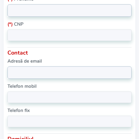
(*)
CNP
Contact
Adresă de email
Telefon mobil
Telefon fix