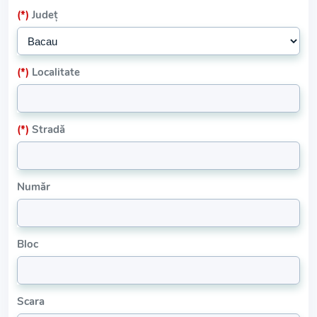
(*)
Județ
(*)
Localitate
(*)
Stradă
Număr
Bloc
Scara