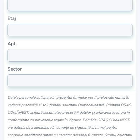
Etaj
Apt.
Sector
Datele personale solicitate in prezentul formular vor fi prelucrate numai în
vederea procesării și soluționării solicitării Dumneavoastră. Primăria ORAŞ
COMĂNEŞTI asigură securitatea procesării datelor și arhivarea acestora în
conformitate cu prevederile legale în vigoare. Primăria ORAŞ COMĂNEŞTI
are datoria de a administra în condiții de siguranță și numai pentru
scopurile specificate datele cu caracter personal furnizate. Scopul colectării