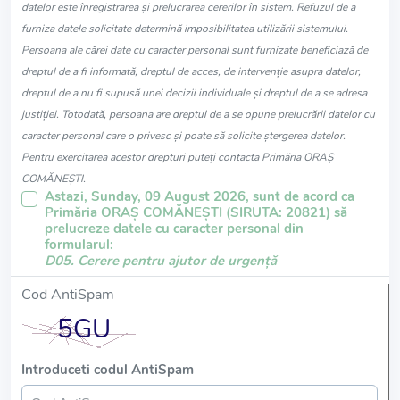
datelor este înregistrarea și prelucrarea cererilor în sistem. Refuzul de a
furniza datele solicitate determină imposibilitatea utilizării sistemului.
Persoana ale cărei date cu caracter personal sunt furnizate beneficiază de
dreptul de a fi informată, dreptul de acces, de intervenție asupra datelor,
dreptul de a nu fi supusă unei decizii individuale și dreptul de a se adresa
justiției. Totodată, persoana are dreptul de a se opune prelucrării datelor cu
caracter personal care o privesc și poate să solicite ștergerea datelor.
Pentru exercitarea acestor drepturi puteți contacta Primăria ORAŞ
COMĂNEŞTI.
Astazi, Sunday, 09 August 2026, sunt de acord ca
Primăria ORAŞ COMĂNEŞTI (SIRUTA: 20821) să
prelucreze datele cu caracter personal din
formularul:
D05. Cerere pentru ajutor de urgență
Cod AntiSpam
Introduceti codul AntiSpam