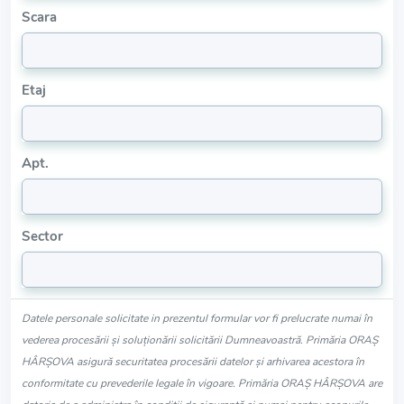
Scara
Etaj
Apt.
Sector
Datele personale solicitate in prezentul formular vor fi prelucrate numai în
vederea procesării și soluționării solicitării Dumneavoastră. Primăria ORAŞ
HÂRŞOVA asigură securitatea procesării datelor și arhivarea acestora în
conformitate cu prevederile legale în vigoare. Primăria ORAŞ HÂRŞOVA are