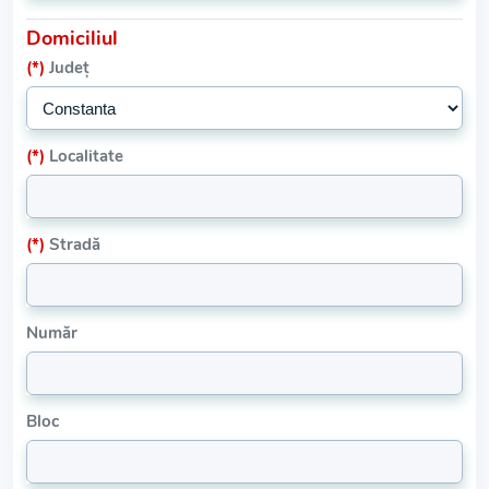
Domiciliul
(*)
Județ
(*)
Localitate
(*)
Stradă
Număr
Bloc