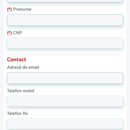
(*)
Prenume
(*)
CNP
Contact
Adresă de email
Telefon mobil
Telefon fix