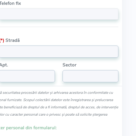
Telefon fix
(*)
Stradă
Apt.
Sector
 securitatea procesării datelor și arhivarea acestora în conformitate cu
al furnizate. Scopul colectării datelor este înregistrarea și prelucrarea
te beneficiază de dreptul de a fi informată, dreptul de acces, de intervenție
lor cu caracter personal care o privesc și poate să solicite ștergerea
er personal din formularul: