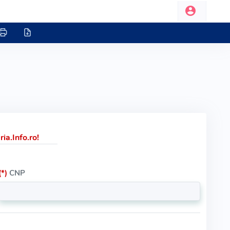
ia.Info.ro!
(*)
CNP