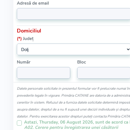
Adresă de email
Domiciliul
(*)
Județ
Număr
Bloc
Datele personale solicitate in prezentul formular vor fi prelucrate numai î
prevederile legale în vigoare. Primăria CATANE are datoria de a administra î
cererilor în sistem. Refuzul de a furniza datele solicitate determină imposib
asupra datelor, dreptul de a nu fi supusă unei decizii individuale și dreptul
datelor. Pentru exercitarea acestor drepturi puteți contacta Primăria CAT
Astazi, Thursday, 06 August 2026, sunt de acord ca 
A02. Cerere pentru înregistrarea unei căsătorii