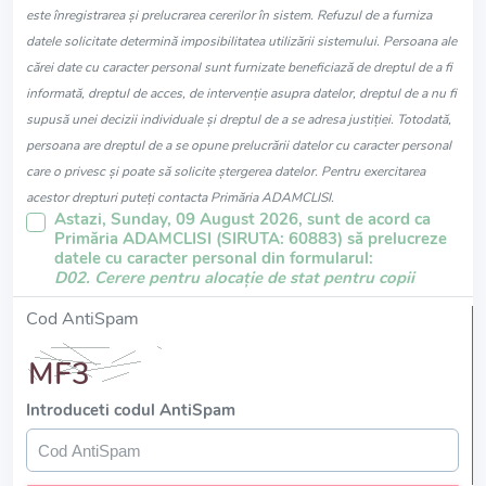
este înregistrarea și prelucrarea cererilor în sistem. Refuzul de a furniza
datele solicitate determină imposibilitatea utilizării sistemului. Persoana ale
cărei date cu caracter personal sunt furnizate beneficiază de dreptul de a fi
informată, dreptul de acces, de intervenție asupra datelor, dreptul de a nu fi
supusă unei decizii individuale și dreptul de a se adresa justiției. Totodată,
persoana are dreptul de a se opune prelucrării datelor cu caracter personal
care o privesc și poate să solicite ștergerea datelor. Pentru exercitarea
acestor drepturi puteți contacta Primăria ADAMCLISI.
Astazi, Sunday, 09 August 2026, sunt de acord ca
Primăria ADAMCLISI (SIRUTA: 60883) să prelucreze
datele cu caracter personal din formularul:
D02. Cerere pentru alocație de stat pentru copii
Cod AntiSpam
Introduceti codul AntiSpam