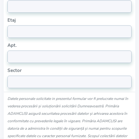
Etaj
Apt.
Sector
Datele personale solicitate in prezentul formular vor fi prelucrate numai în
vederea procesării și soluționării solicitării Dumneavoastră. Primăria
ADAMCLISI asigură securitatea procesării datelor și arhivarea acestora în
conformitate cu prevederile legale în vigoare. Primăria ADAMCLISI are
datoria de a administra în condiții de siguranță și numai pentru scopurile
specificate datele cu caracter personal furnizate. Scopul colectării datelor