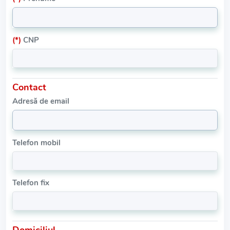
(*)
CNP
Contact
Adresă de email
Telefon mobil
Telefon fix