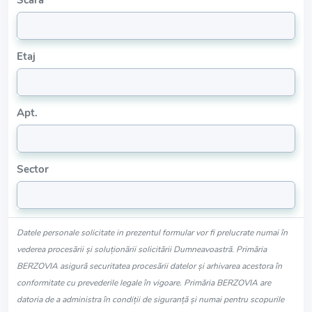
Scara
Etaj
Apt.
Sector
Datele personale solicitate in prezentul formular vor fi prelucrate numai în
vederea procesării și soluționării solicitării Dumneavoastră. Primăria
BERZOVIA asigură securitatea procesării datelor și arhivarea acestora în
conformitate cu prevederile legale în vigoare. Primăria BERZOVIA are
datoria de a administra în condiții de siguranță și numai pentru scopurile