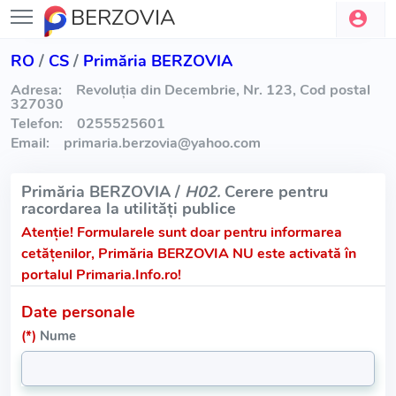
BERZOVIA
RO
/
CS
/
Primăria BERZOVIA
Adresa:
Revoluţia din Decembrie, Nr. 123, Cod postal
327030
Telefon:
0255525601
Email:
primaria.berzovia
@
yahoo.com
Primăria BERZOVIA /
H02.
Cerere pentru
racordarea la utilități publice
Atenție!
Formularele sunt doar pentru informarea
cetățenilor, Primăria BERZOVIA NU este activată în
portalul Primaria.Info.ro!
Date personale
(*)
Nume