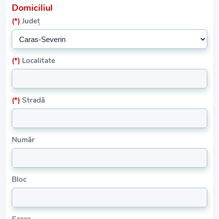
Domiciliul
(*)
Județ
(*)
Localitate
(*)
Stradă
Număr
Bloc