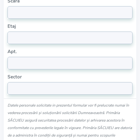
Scara
Etaj
Apt.
Sector
Datele personale solicitate in prezentul formular vor fi prelucrate numai în
vederea procesării și soluționării solicitării Dumneavoastră. Primăria
SĂCUIEU asigură securitatea procesării datelor și arhivarea acestora în
conformitate cu prevederile legale în vigoare. Primăria SĂCUIEU are datoria
de a administra în condiții de siguranță și numai pentru scopurile