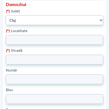
Domiciliul
(*)
Județ
(*)
Localitate
(*)
Stradă
Număr
Bloc