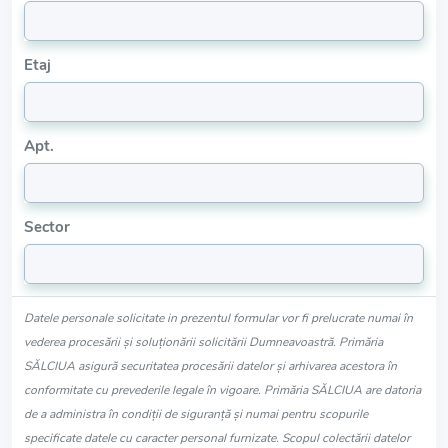
Etaj
Apt.
Sector
Datele personale solicitate in prezentul formular vor fi prelucrate numai în
vederea procesării și soluționării solicitării Dumneavoastră. Primăria
SĂLCIUA asigură securitatea procesării datelor și arhivarea acestora în
conformitate cu prevederile legale în vigoare. Primăria SĂLCIUA are datoria
de a administra în condiții de siguranță și numai pentru scopurile
specificate datele cu caracter personal furnizate. Scopul colectării datelor