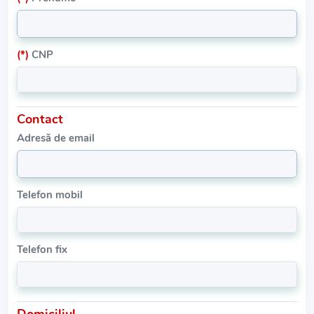
(*)
CNP
Contact
Adresă de email
Telefon mobil
Telefon fix