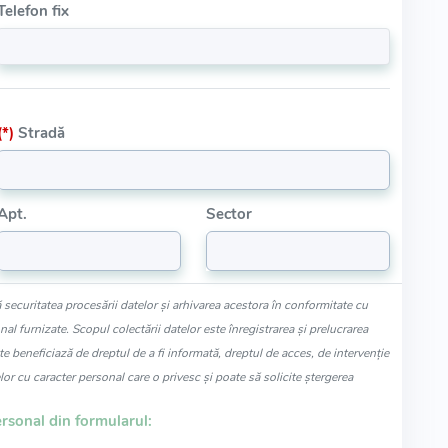
Telefon fix
(*)
Stradă
Apt.
Sector
 securitatea procesării datelor și arhivarea acestora în conformitate cu
l furnizate. Scopul colectării datelor este înregistrarea și prelucrarea
te beneficiază de dreptul de a fi informată, dreptul de acces, de intervenție
lor cu caracter personal care o privesc și poate să solicite ștergerea
rsonal din formularul: