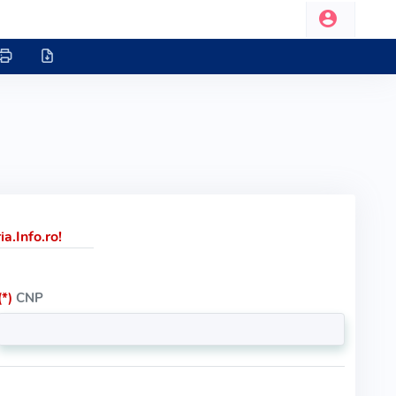
a.Info.ro!
(*)
CNP