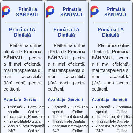
Primăria
Primăria
Primăria
SÂNPAUL
SÂNPAUL
SÂNPAUL
Primăria TA
Primăria TA
Primăria TA
Digitală
Digitală
Digitală
Platformă online
Platformă online
Platformă online
oferită de
Primăria
oferită de
Primăria
oferită de
Primăria
SÂNPAUL
, pentru
SÂNPAUL
, pentru
SÂNPAUL
, pentru
a fi mai eficientă,
a fi mai eficientă,
a fi mai eficientă,
mai transparentă și
mai transparentă și
mai transparentă și
mai accesibilă
mai accesibilă
mai accesibilă
(fără cont) pentru
(fără cont) pentru
(fără cont) pentru
cetățeni.
cetățeni.
cetățeni.
Avantaje
Servicii
Avantaje
Servicii
Avantaje
Servicii
Eficiență
Formulare
Eficiență
Formulare
Eficiență
Formular
sporită
Online
sporită
Online
sporită
Online
Transparență
Registratură
Transparență
Registratură
Transparență
Registrat
Trasabilitate
Digitală
Trasabilitate
Digitală
Trasabilitate
Digitală
Accesibilitate
Programări
Accesibilitate
Programări
Accesibilitate
Programăr
24/7
Online
24/7
Online
24/7
Online