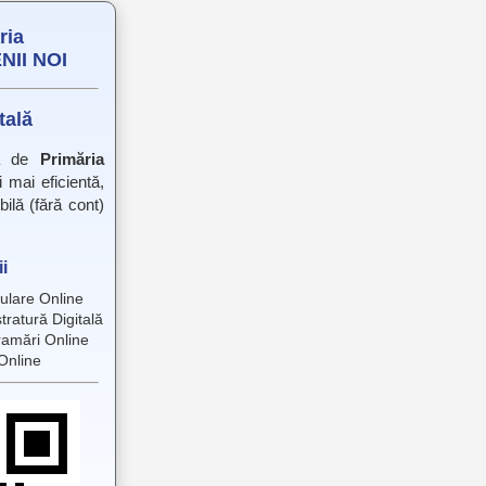
ria
NII NOI
tală
tă de
Primăria
i mai eficientă,
ilă (fără cont)
i
ulare Online
tratură Digitală
ramări Online
 Online